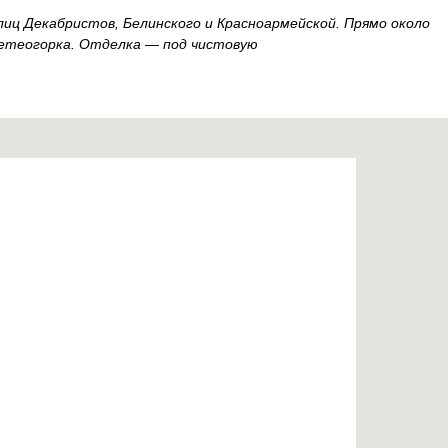
лиц Декабристов, Белинского и Красноармейской. Прямо около
Метеогорка. Отделка — под чистовую