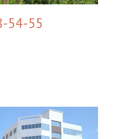
8-54-55