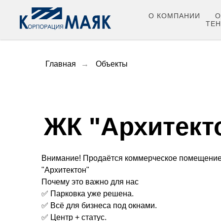
О КОМПАНИИ
О
ТЕ
Главная
→
Объекты
ЖК "Архитект
Внимание! Продаётся коммерческое помещение
"Архитектон"
Почему это важно для нас
✅ Парковка уже решена.
✅ Всё для бизнеса под окнами.
✅ Центр + статус.