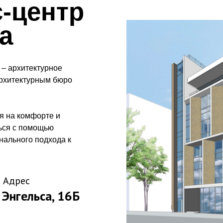
-центр
а
 – архитектурное
архитектурным бюро
я на комфорте и
ться с помощью
нального подхода к
Адрес
Энгельса, 16Б