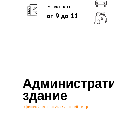
Этажность
от 9 до 11
Администрат
здание
#фитнес #ресторан #медицинский центр