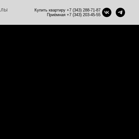
АЛЫ
Купить квартиру +7 (343) 288-71-87
Приёмная +7 (343) 203-45-55