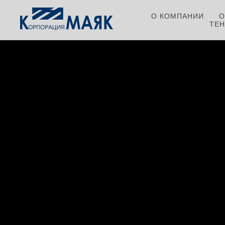
О КОМПАНИИ
О
ТЕ