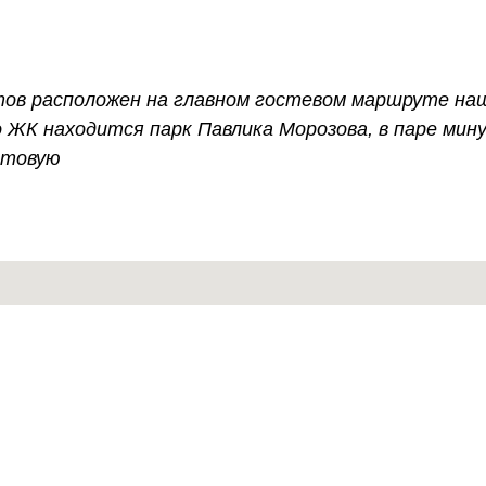
тов расположен на главном гостевом маршруте наш
о ЖК находится парк Павлика Морозова, в паре ми
стовую