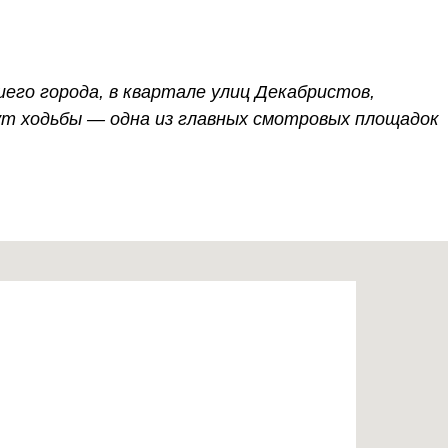
его города, в квартале улиц Декабристов,
нут ходьбы — одна из главных смотровых площадок