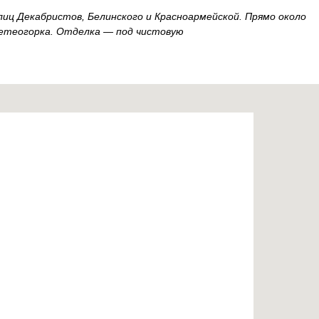
лиц Декабристов, Белинского и Красноармейской. Прямо около
Метеогорка. Отделка — под чистовую