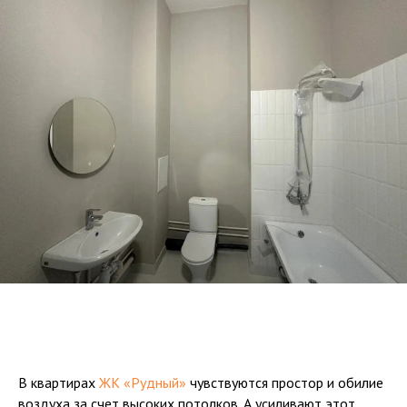
В квартирах
ЖК «Рудный»
чувствуются простор и обилие
воздуха за счет высоких потолков. А усиливают этот