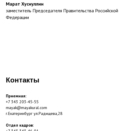
Марат Хуснуллин
заместитель Председателя Правительства Российской
Федерации
Контакты
Приемная:
+7 343 203-45-55
mayak@mayakural.com
г.Екатеринбург ул.Радищева,28
Отдел кадров: