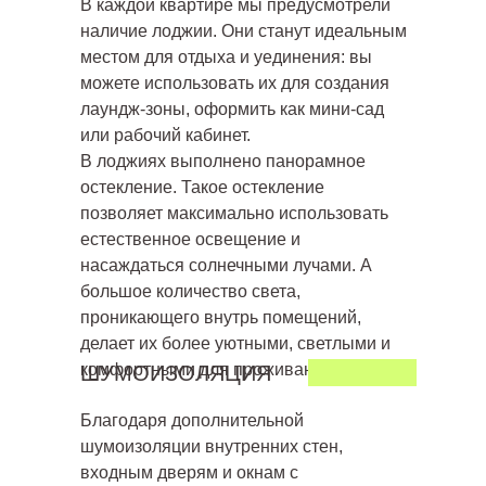
В каждой квартире мы предусмотрели
наличие лоджии. Они станут идеальным
местом для отдыха и уединения: вы
можете использовать их для создания
лаундж-зоны, оформить как мини-сад
или рабочий кабинет.
В лоджиях выполнено панорамное
остекление. Такое остекление
позволяет максимально использовать
естественное освещение и
насаждаться солнечными лучами. А
большое количество света,
проникающего внутрь помещений,
делает их более уютными, светлыми и
комфортными для проживания.
ШУМОИЗОЛЯЦИЯ
Благодаря дополнительной
шумоизоляции внутренних стен,
входным дверям и окнам с