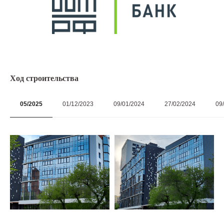
Ход строительства
05/2025
01/12/2023
09/01/2024
27/02/2024
09