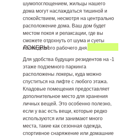
шумопоглощением, жильцы нашего
дома могут наслаждаться тишиной и
спокойствием, несмотря на центрально
расположение дома. Ваш дом будет
местом покоя и релаксации, где вы
сможете отдохнуть от шума и суеты
ЛОКЕРЫ
после долгого рабочего дня.
Для удобства будущих резидентов на -1
этаже подземного паркинга
расположены локеры, куда можно
спуститься на лифте с любого этажа.
Кладовые помещения предоставляет
дополнительное место для хранения
личных вещей. Это особенно полезно,
если у вас есть вещи, которые редко
используются или занимают много
места, такие как сезонная одежда,
спортивное снаряжение или домашние