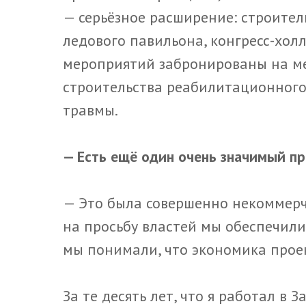
— серьёзное расширение: строител
ледового павильона, конгресс-хол
мероприятий забронированы на ме
строительства реабилитационного
травмы.
— Есть ещё один очень значимый 
— Это была совершенно некоммерче
на просьбу властей мы обеспечил
мы понимали, что экономика проек
За те десять лет, что я работал в