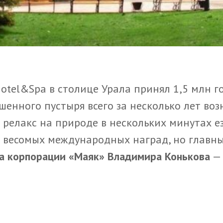
otel&Spa в столице Урала принял 1,5 млн го
шенного пустыря всего за несколько лет воз
релакс на природе в нескольких минутах е
о весомых международных наград, но главн
а корпорации «Маяк» Владимира Конькова
— 