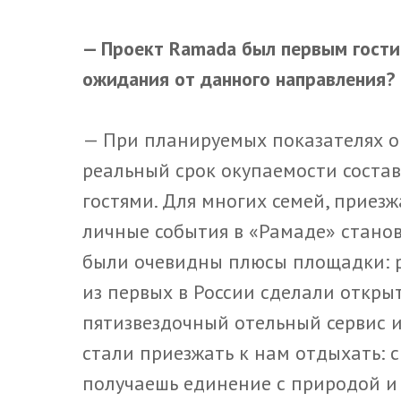
— Проект Ramada был первым гости
ожидания от данного направления?
— При планируемых показателях ок
реальный срок окупаемости состави
гостями. Для многих семей, приез
личные события в «Рамаде» станов
были очевидны плюсы площадки: р
из первых в России сделали откр
пятизвездочный отельный сервис и
стали приезжать к нам отдыхать: с
получаешь единение с природой и