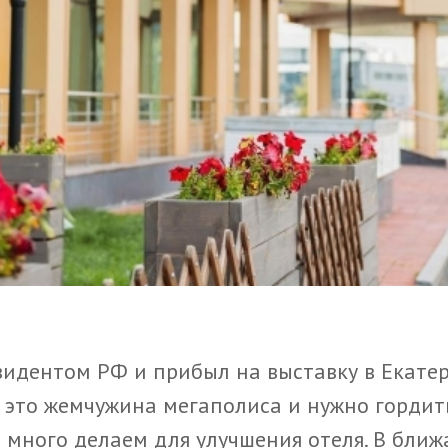
идентом РФ и прибыл на выставку в Екатери
о это жемчужина мегаполиса и нужно гордит
с много делаем для улучшения отеля. В бли