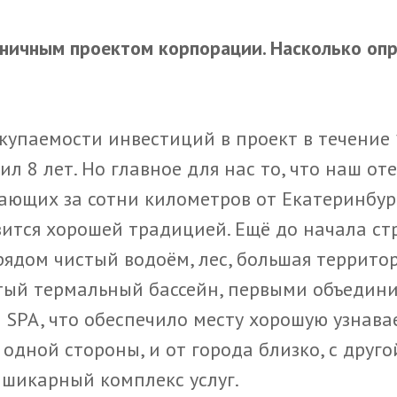
ничным проектом корпорации. Насколько оп
упаемости инвестиций в проект в течение 
л 8 лет. Но главное для нас то, что наш от
жающих за сотни километров от Екатеринбур
ится хорошей традицией. Ещё до начала ст
ядом чистый водоём, лес, большая террито
ытый термальный бассейн, первыми объедин
 SPA, что обеспечило месту хорошую узнава
 одной стороны, и от города близко, с друго
 шикарный комплекс услуг.