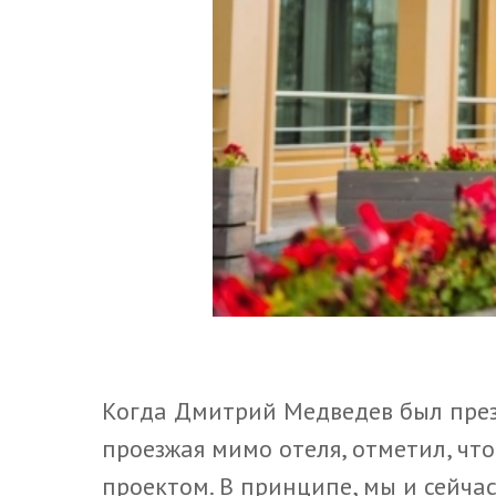
Когда Дмитрий Медведев был през
проезжая мимо отеля, отметил, чт
проектом. В принципе, мы и сейча