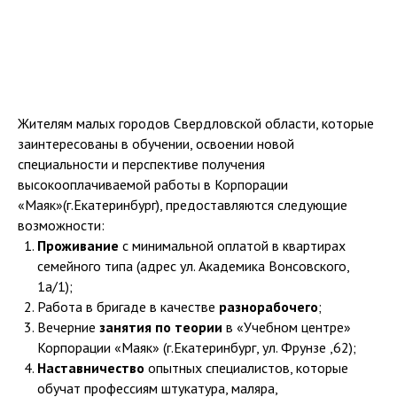
Жителям малых городов Свердловской области, которые
заинтересованы в обучении, освоении новой
специальности и перспективе получения
высокооплачиваемой работы в Корпорации
«Маяк»(г.Екатеринбург), предоставляются следующие
возможности:
Проживание
с минимальной оплатой в квартирах
семейного типа (адрес ул. Академика Вонсовского,
1а/1);
Работа в бригаде в качестве
разнорабочего
;
Вечерние
занятия по теории
в «Учебном центре»
Корпорации «Маяк» (г.Екатеринбург, ул. Фрунзе ,62);
Наставничество
опытных специалистов, которые
обучат профессиям штукатура, маляра,