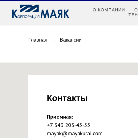
О КОМПАНИИ
О
ТЕ
Главная
→
Вакансии
Контакты
Приемная:
+7 343 203-45-55
mayak@mayakural.com